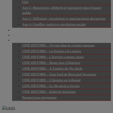
Cité
Axe 2 : Réputation, célébrité et popularité dans l’espace
public
Axe 3 : Diffusion, circulation et appropriation des savoirs
Axe 4 : Conflits, justice et régulation sociale
BIBLIOTHÈQUE
LECTURES
MÉDIATHÈQUE
CINÉ-HISTOIRE – Voyage dans le cinéma japonais
CINÉ-HISTOIRE – La femme à la caméra
CINÉ-HISTOIRE – L’histoire comme chaos
CINÉ-HISTOIRE – Rome face à l’histoire
CINÉ-HISTOIRE – À l’ombre du 19e siècle
CINÉ-HISTOIRE – Sous l’œil de Bertrand Tavernier
CINÉ-HISTOIRE – L’histoire au tribunal
CINÉ-HISTOIRE – Le 18e siècle à l’écran
CINÉ-HISTOIRE – Kubrick historien
Perspectives citoyennes