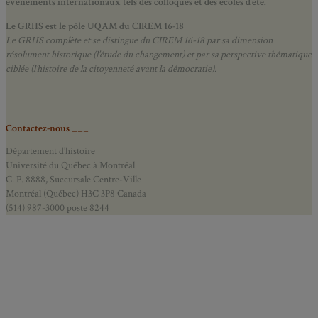
événements internationaux tels des colloques et des écoles d’été.
Le GRHS est le pôle UQAM du CIREM 16-18
Le GRHS complète et se distingue du CIREM 16-18 par sa dimension
résolument historique (l’étude du changement) et par sa perspective thématique
ciblée (l’histoire de la citoyenneté avant la démocratie).
Contactez-nous ___
Département d’histoire
Université du Québec à Montréal
C. P. 8888, Succursale Centre-Ville
Montréal (Québec) H3C 3P8 Canada
(514) 987-3000 poste 8244