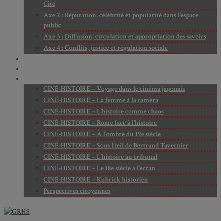
Cité
Axe 2 : Réputation, célébrité et popularité dans l’espace
public
Axe 3 : Diffusion, circulation et appropriation des savoirs
Axe 4 : Conflits, justice et régulation sociale
BIBLIOTHÈQUE
LECTURES
MÉDIATHÈQUE
CINÉ-HISTOIRE – Voyage dans le cinéma japonais
CINÉ-HISTOIRE – La femme à la caméra
CINÉ-HISTOIRE – L’histoire comme chaos
CINÉ-HISTOIRE – Rome face à l’histoire
CINÉ-HISTOIRE – À l’ombre du 19e siècle
CINÉ-HISTOIRE – Sous l’œil de Bertrand Tavernier
CINÉ-HISTOIRE – L’histoire au tribunal
CINÉ-HISTOIRE – Le 18e siècle à l’écran
CINÉ-HISTOIRE – Kubrick historien
Perspectives citoyennes