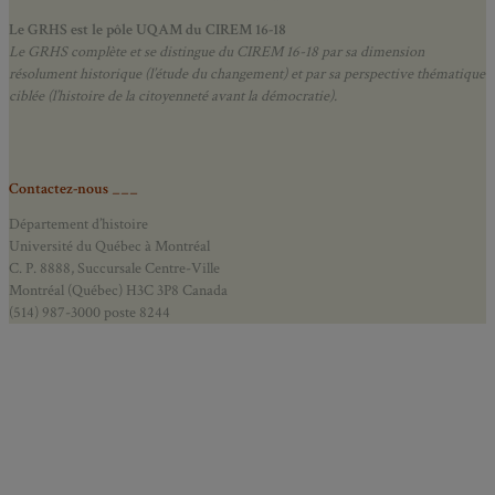
Le GRHS est le pôle UQAM du CIREM 16-18
Le GRHS complète et se distingue du CIREM 16-18 par sa dimension
résolument historique (l’étude du changement) et par sa perspective thématique
ciblée (l’histoire de la citoyenneté avant la démocratie).
Contactez-nous ___
Département d’histoire
Université du Québec à Montréal
C. P. 8888, Succursale Centre-Ville
Montréal (Québec) H3C 3P8 Canada
(514) 987-3000 poste 8244