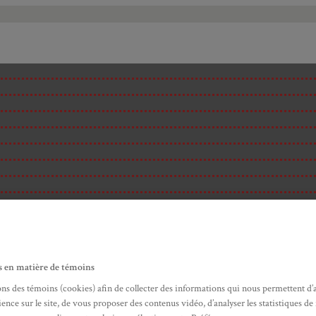
s en matière de témoins
ons des témoins (cookies) afin de collecter des informations qui nous permettent d’
ence sur le site, de vous proposer des contenus vidéo, d’analyser les statistiques de
ité