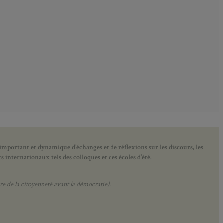
 important et dynamique d’échanges et de réflexions sur les discours, les
 internationaux tels des colloques et des écoles d’été.
e de la citoyenneté avant la démocratie).