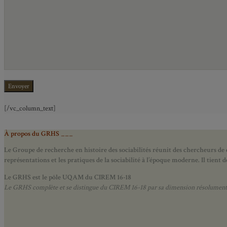
[/vc_column_text]
À propos du GRHS ___
Le Groupe de recherche en histoire des sociabilités réunit des chercheurs de d
représentations et les pratiques de la sociabilité à l’époque moderne.
Il tient
Le GRHS est le pôle UQAM du CIREM 16-18
Le GRHS complète et se distingue du CIREM 16-18 par sa dimension résolument hist