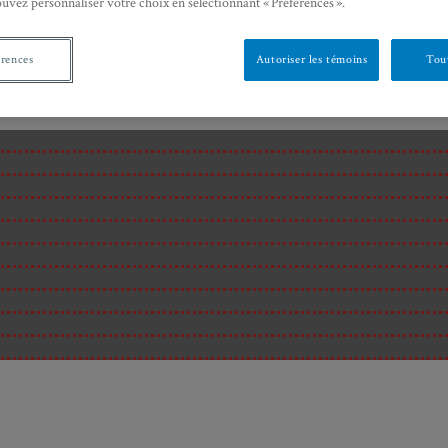
ouvez personnaliser votre choix en sélectionnant « Préférences ».
érences
Autoriser les témoins
Tout