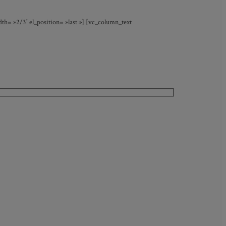
h= »2/3″ el_position= »last »] [vc_column_text