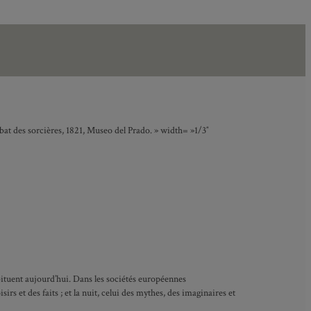
at des sorcières, 1821, Museo del Prado. » width= »1/3″
bituent aujourd’hui. Dans les sociétés européennes
sirs et des faits ; et la nuit, celui des mythes, des imaginaires et