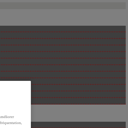
améliorer
 fréquentation,