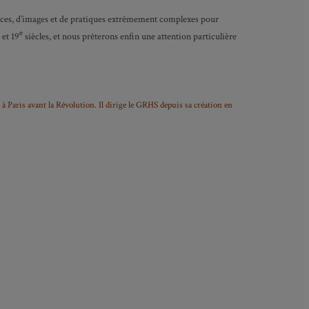
yances, d’images et de pratiques extrêmement complexes pour
e
et 19
siècles, et nous prêterons enfin une attention particulière
n à Paris avant la Révolution. Il dirige le GRHS depuis sa création en