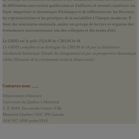
de différentes universités québécoises et d’ailleurs, et entend constituer un
foyer important et dynamique d’échanges et de réflexions sur les discours,
les représentations et les pratiques de la sociabilité à l’époque moderne.
Il
tient des séminaires mensuels, anime un groupe de lecture et
organise des
événements internationaux tels des colloques et des écoles d’été.
Le GRHS est le pôle UQAM du CIREM 16-18
Le GRHS complète et se distingue du CIREM 16-18 par sa dimension
résolument historique (l’étude du changement) et par sa perspective thématique
ciblée (l’histoire de la citoyenneté avant la démocratie).
Contactez-nous ___
Département d’histoire
Université du Québec à Montréal
C. P. 8888, Succursale Centre-Ville
Montréal (Québec) H3C 3P8 Canada
(514) 987-3000 poste 8244