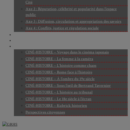
Cité
Axe 2 : Réputation, célébrité et popularité dans l’espace
public
Axe 3 : Diffusion, circulation et appropriation des savoirs
Axe 4 : Conflits, justice et régulation sociale
BIBLIOTHÈQUE
LECTURES
MÉDIATHÈQUE
CINÉ-HISTOIRE – Voyage dans le cinéma japonais
CINÉ-HISTOIRE – La femme à la caméra
CINÉ-HISTOIRE – L’histoire comme chaos
CINÉ-HISTOIRE – Rome face à l’histoire
CINÉ-HISTOIRE – À l’ombre du 19e siècle
CINÉ-HISTOIRE – Sous l’œil de Bertrand Tavernier
CINÉ-HISTOIRE – L’histoire au tribunal
CINÉ-HISTOIRE – Le 18e siècle à l’écran
CINÉ-HISTOIRE – Kubrick historien
Perspectives citoyennes