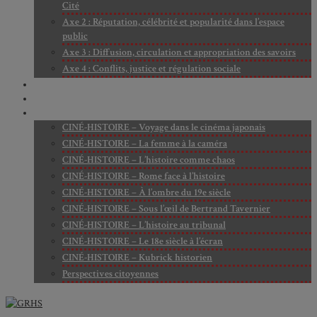
Cité
Axe 2 : Réputation, célébrité et popularité dans l’espace
public
Axe 3 : Diffusion, circulation et appropriation des savoirs
Axe 4 : Conflits, justice et régulation sociale
BIBLIOTHÈQUE
LECTURES
MÉDIATHÈQUE
CINÉ-HISTOIRE – Voyage dans le cinéma japonais
CINÉ-HISTOIRE – La femme à la caméra
CINÉ-HISTOIRE – L’histoire comme chaos
CINÉ-HISTOIRE – Rome face à l’histoire
CINÉ-HISTOIRE – À l’ombre du 19e siècle
CINÉ-HISTOIRE – Sous l’œil de Bertrand Tavernier
CINÉ-HISTOIRE – L’histoire au tribunal
CINÉ-HISTOIRE – Le 18e siècle à l’écran
CINÉ-HISTOIRE – Kubrick historien
Perspectives citoyennes