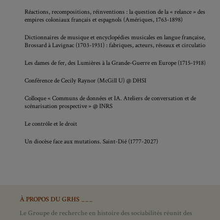
Réactions, recompositions, réinventions : la question de la « relance » des
empires coloniaux français et espagnols (Amériques, 1763-1898)
Dictionnaires de musique et encyclopédies musicales en langue française, de
Brossard à Lavignac (1703-1931) : fabriques, acteurs, réseaux et circulations
Les dames de fer, des Lumières à la Grande-Guerre en Europe (1715-1918)
Conférence de Cecily Raynor (McGill U) @ DHSI
Colloque « Communs de données et IA. Ateliers de conversation et de
scénarisation prospective » @ INRS
Le contrôle et le droit
Un diocèse face aux mutations. Saint-Dié (1777-2027)
À PROPOS DU GRHS ___
Le Groupe de recherche en histoire des sociabilités réunit des