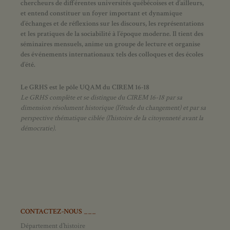
chercheurs de différentes universités québécoises et d’ailleurs,
et entend constituer un foyer important et dynamique
d’échanges et de réflexions sur les discours, les représentations
et les pratiques de la sociabilité à l’époque moderne.
Il tient des
séminaires mensuels, anime un groupe de lecture et
organise
des événements internationaux tels des colloques et des écoles
d’été.
Le GRHS est le pôle UQAM du CIREM 16-18
Le GRHS complète et se distingue du CIREM 16-18 par sa
dimension résolument historique (l’étude du changement) et par sa
perspective thématique ciblée (l’histoire de la citoyenneté avant la
démocratie).
CONTACTEZ-NOUS ___
Département d’histoire