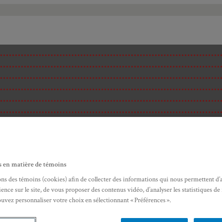
s en matière de témoins
ons des témoins (cookies) afin de collecter des informations qui nous permettent d’
ence sur le site, de vous proposer des contenus vidéo, d’analyser les statistiques de
ouvez personnaliser votre choix en sélectionnant « Préférences ».
ité