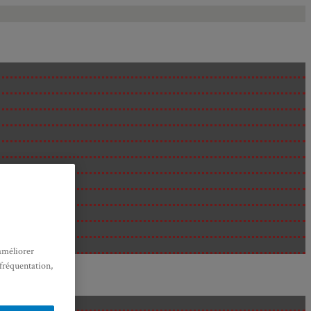
améliorer
 fréquentation,