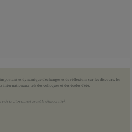
 important et dynamique d’échanges et de réflexions sur les discours, les
 internationaux tels des colloques et des écoles d’été.
e de la citoyenneté avant la démocratie).