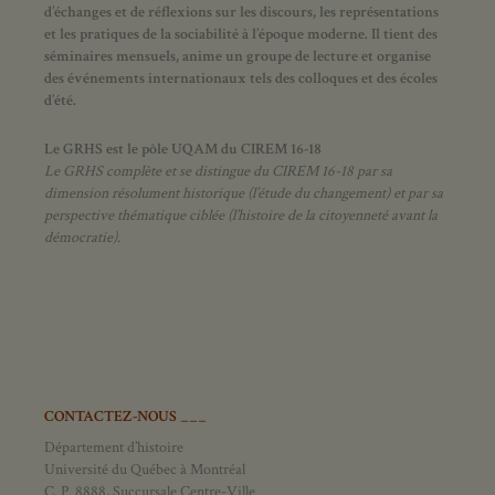
d’échanges et de réflexions sur les discours, les représentations
et les pratiques de la sociabilité à l’époque moderne.
Il tient des
séminaires mensuels, anime un groupe de lecture et
organise
des événements internationaux tels des colloques et des écoles
d’été.
Le GRHS est le pôle UQAM du CIREM 16-18
Le GRHS complète et se distingue du CIREM 16-18 par sa
dimension résolument historique (l’étude du changement) et par sa
perspective thématique ciblée (l’histoire de la citoyenneté avant la
démocratie).
CONTACTEZ-NOUS ___
Département d’histoire
Université du Québec à Montréal
C. P. 8888, Succursale Centre-Ville