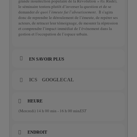
grande insurrection populaire de la Révolution » (G. Rudé),
le séminaire tentera plutôt d’inverser la question et de se
demander
de quoi l’émeute fut l’aboutissement
. Il s’agira
donc de reprendre le déroulement de l’émeute, de repérer ses
acteurs, de retracer leur témoignage, de mesurer la répression
et comprendre l’impact immédiat de l’événement dans la
gestion et l’occupation de l’espace urbain.
EN SAVOIR PLUS
ICS
GOOGLECAL
HEURE
(Mercredi) 14 h 00 min - 16 h 00 min
EST
ENDROIT