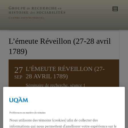
L’émeute Réveillon (27-28 avril
1789)
27
L’ÉMEUTE RÉVEILLON (27-
28 AVRIL 1789)
SEP
Séminaire de recherche, séance 1
Préférences en matière de témoins
Nous utilisons des témoins (cookies) afin de collecter des
informations qui nous permettent d’améliorer votre expérience sur le