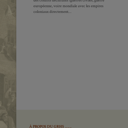
des conflits déchirants (guerres civiles, guerre
européenne, voire mondiale avec les empires
coloniaux directement…
À PROPOS DU GRHS ___