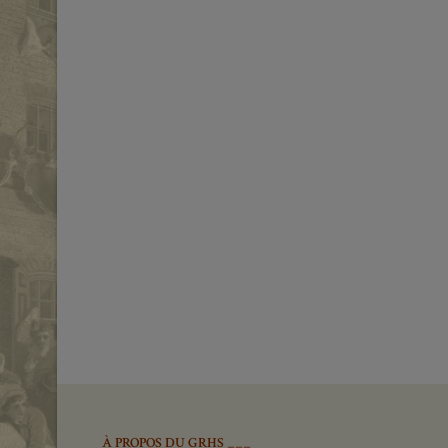
Domaines d’expertise :
Domain
Histoire de l’Europe moderne, 1600-1800
Histoir
Histoire urbaine et culturelle
À PROPOS DU GRHS ___