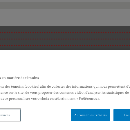
s en matière de témoins
ons des témoins (cookies) afin de collecter des informations qui nous permettent d’
ence sur le site, de vous proposer des contenus vidéo, d’analyser les statistiques de
ouvez personnaliser votre choix en sélectionnant « Préférences ».
érences
Autoriser les témoins
Tout
ité