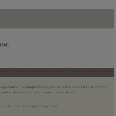
1800.
 important et dynamique d’échanges et de réflexions sur les discours, les
 internationaux tels des colloques et des écoles d’été.
e de la citoyenneté avant la démocratie).