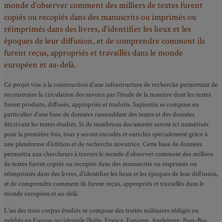
monde d’observer comment des milliers de textes furent
copiés ou recopiés dans des manuscrits ou imprimés ou
réimprimés dans des livres, d’identifier les lieux et les
époques de leur diffusion, et de comprendre comment ils
furent reçus, appropriés et travaillés dans le monde
européen et au-delà.
Ce projet vise à la construction d’une infrastructure de recherche permettant de
reconstruire la circulation des savoirs par l’étude de la manière dont les textes
furent produits, diffusés, appropriés et traduits. Sapientia se compose en
particulier d’une base de données rassemblant des textes et des données
décrivant les textes étudiés. Si de nombreux documents seront ici numérisés
pour la première fois, tous y seront encodés et enrichis spécialement grâce à
une plateforme d’édition et de recherche novatrice. Cette base de données
permettra aux chercheurs à travers le monde d’observer comment des milliers
de textes furent copiés ou recopiés dans des manuscrits ou imprimés ou
réimprimés dans des livres, d’identifier les lieux et les époques de leur diffusion,
et de comprendre comment ils furent reçus, appropriés et travaillés dans le
monde européen et au-delà.
L’un des trois corpus étudiés se compose des traités militaires rédigés ou
publiés en Europe occidentale (Italie, France, Espagne, Angleterre, Pays-Bas,