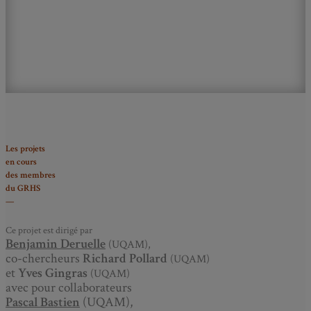
Les projets
en cours
des membres
du GRHS
—
Ce projet est dirigé par
Benjamin Deruelle
(UQAM),
co-chercheurs
Richard Pollard
(UQAM)
et
Yves Gingras
(UQAM)
avec pour collaborateurs
Pascal Bastien
(UQAM),