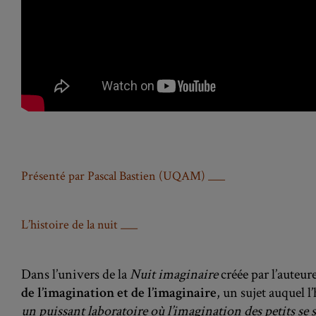
Présenté par Pascal Bastien (UQAM) ___
L’histoire de la nuit ___
Dans l’univers de la
Nuit imaginaire
créée par l’auteu
de l’imagination et de l’imaginaire
, un sujet auquel l
un puissant laboratoire où l’imagination des petits se