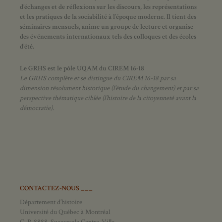
d’échanges et de réflexions sur les discours, les représentations
et les pratiques de la sociabilité à l’époque moderne.
Il tient des
séminaires mensuels, anime un groupe de lecture et
organise
des événements internationaux tels des colloques et des écoles
d’été.
Le GRHS est le pôle UQAM du CIREM 16-18
Le GRHS complète et se distingue du CIREM 16-18 par sa
dimension résolument historique (l’étude du changement) et par sa
perspective thématique ciblée (l’histoire de la citoyenneté avant la
démocratie).
CONTACTEZ-NOUS ___
Département d’histoire
Université du Québec à Montréal
C. P. 8888, Succursale Centre-Ville