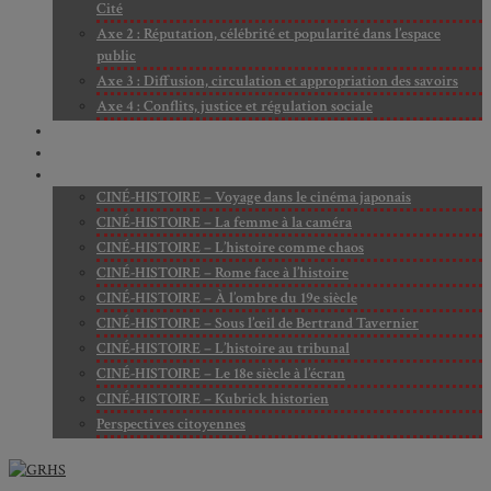
Cité
Axe 2 : Réputation, célébrité et popularité dans l’espace
public
Axe 3 : Diffusion, circulation et appropriation des savoirs
Axe 4 : Conflits, justice et régulation sociale
BIBLIOTHÈQUE
LECTURES
MÉDIATHÈQUE
CINÉ-HISTOIRE – Voyage dans le cinéma japonais
CINÉ-HISTOIRE – La femme à la caméra
CINÉ-HISTOIRE – L’histoire comme chaos
CINÉ-HISTOIRE – Rome face à l’histoire
CINÉ-HISTOIRE – À l’ombre du 19e siècle
CINÉ-HISTOIRE – Sous l’œil de Bertrand Tavernier
CINÉ-HISTOIRE – L’histoire au tribunal
CINÉ-HISTOIRE – Le 18e siècle à l’écran
CINÉ-HISTOIRE – Kubrick historien
Perspectives citoyennes