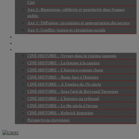
Cité
Axe 2 : Réputation, célébrité et popularité dans l’espace
public
Axe 3 : Diffusion, circulation et appropriation des savoirs
Axe 4 : Conflits, justice et régulation sociale
BIBLIOTHÈQUE
LECTURES
MÉDIATHÈQUE
CINÉ-HISTOIRE – Voyage dans le cinéma japonais
CINÉ-HISTOIRE – La femme à la caméra
CINÉ-HISTOIRE – L’histoire comme chaos
CINÉ-HISTOIRE – Rome face à l’histoire
CINÉ-HISTOIRE – À l’ombre du 19e siècle
CINÉ-HISTOIRE – Sous l’œil de Bertrand Tavernier
CINÉ-HISTOIRE – L’histoire au tribunal
CINÉ-HISTOIRE – Le 18e siècle à l’écran
CINÉ-HISTOIRE – Kubrick historien
Perspectives citoyennes