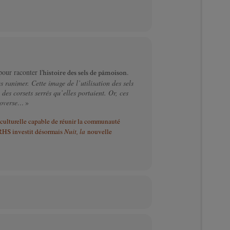
 pour raconter
.
l’histoire des sels de pâmoison
s ranimer. Cette image de l’utilisation des sels
es corsets serrés qu’elles portaient. Or, ces
troverse…
»
culturelle capable de réunir la communauté
RHS investit désormais
Nuit, la
nouvelle