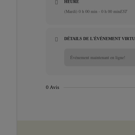
HEURE
(Mardi) 0 h 00 min - 0 h 00 min
EST
DÉTAILS DE L'ÉVÉNEMENT VIRT
Événement maintenant en ligne!
0 Avis