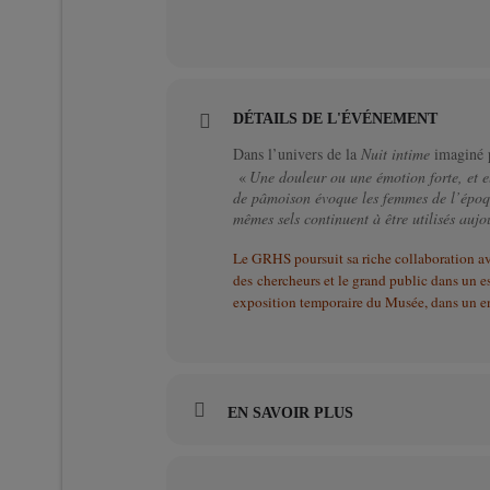
DÉTAILS DE L'ÉVÉNEMENT
Dans l’univers de la
Nuit intime
imaginé p
«
Une douleur ou une émotion forte, et ell
de pâmoison évoque les femmes de l’époque
mêmes sels continuent à être utilisés au
Le GRHS poursuit sa riche collaboration av
des chercheurs et le grand public dans un e
exposition temporaire du Musée, dans un entr
EN SAVOIR PLUS