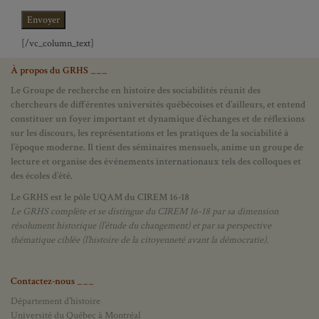
[/vc_column_text]
À propos du GRHS ___
Le Groupe de recherche en histoire des sociabilités réunit des
chercheurs de différentes universités québécoises et d’ailleurs, et entend
constituer un foyer important et dynamique d’échanges et de réflexions
sur les discours, les représentations et les pratiques de la sociabilité à
l’époque moderne.
Il tient des séminaires mensuels, anime un groupe de
lecture et
organise des événements internationaux tels des colloques et
des écoles d’été.
Le GRHS est le pôle UQAM du CIREM 16-18
Le GRHS complète et se distingue du CIREM 16-18 par sa dimension
résolument historique (l’étude du changement) et par sa perspective
thématique ciblée (l’histoire de la citoyenneté avant la démocratie).
Contactez-nous ___
Département d’histoire
Université du Québec à Montréal