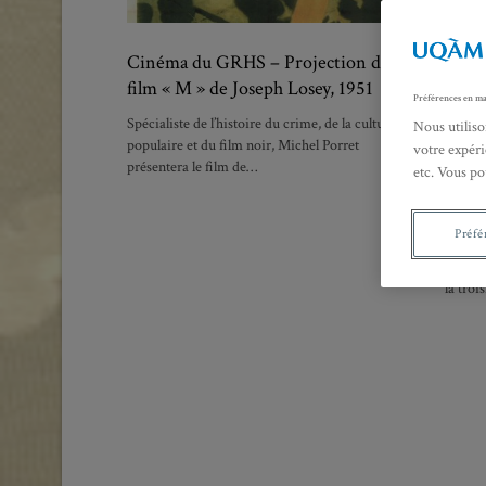
Cinéma du GRHS – Projection du
École
film « M » de Joseph Losey, 1951
Forma
Préférences en ma
Métho
Spécialiste de l’histoire du crime, de la culture
Nous utiliso
carto
populaire et du film noir, Michel Porret
votre expéri
présentera le film de…
etc. Vous po
École d
—
25 au 
Préfé
L’École
la tro