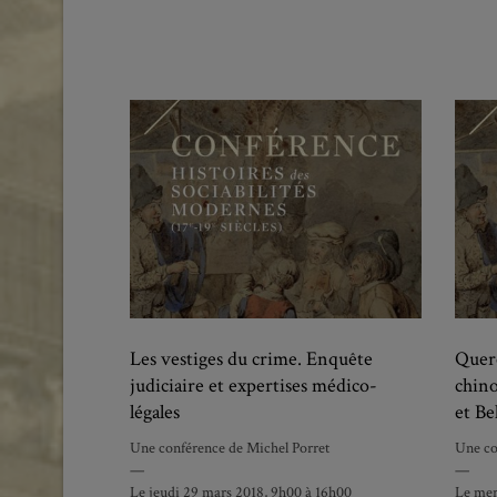
Les vestiges du crime. Enquête
Quere
judiciaire et expertises médico-
chino
légales
et Be
Une conférence de Michel Porret
Une co
—
—
Le jeudi 29 mars 2018, 9h00 à 16h00
Le mer