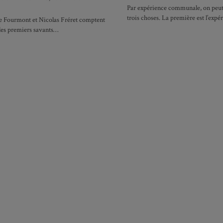
Par expérience communale, on peut
trois choses. La première est l’exp
e Fourmont et Nicolas Fréret comptent
les premiers savants…