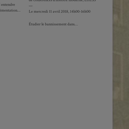
de conférences d’histoire moderne, EHESS
 entendre
—
érimentation…
Le mercredi 11 avril 2018, 14h00-16h00
Étudier le bannissement dans…