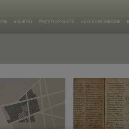
OPOS
ARCHIVES
PROJETS EN COURS
AXES DE RECHERCHE