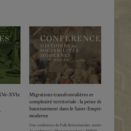
(XVe-XVIe
Migrations transfrontalières et
complexité territoriale : la peine du
bannissement dans le Saint-Empire
n
moderne
Une conférence de Falk Bretschneider, maître