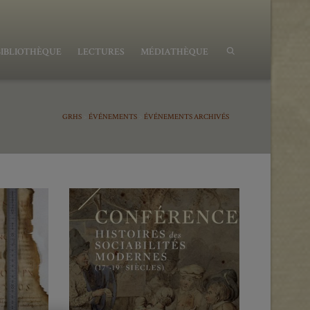
BIBLIOTHÈQUE
LECTURES
MÉDIATHÈQUE
GRHS
>
ÉVÉNEMENTS
>
ÉVÉNEMENTS ARCHIVÉS