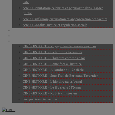
Cité
Axe 2 : Réputation, célébrité et popularité dans l’espace
public
Axe 3 : Diffusion, circulation et appropriation des savoirs
Axe 4 : Conflits, justice et régulation sociale
BIBLIOTHÈQUE
LECTURES
MÉDIATHÈQUE
CINÉ-HISTOIRE – Voyage dans le cinéma japonais
CINÉ-HISTOIRE – La femme à la caméra
CINÉ-HISTOIRE – L’histoire comme chaos
CINÉ-HISTOIRE – Rome face à l’histoire
CINÉ-HISTOIRE – À l’ombre du 19e siècle
CINÉ-HISTOIRE – Sous l’œil de Bertrand Tavernier
CINÉ-HISTOIRE – L’histoire au tribunal
CINÉ-HISTOIRE – Le 18e siècle à l’écran
CINÉ-HISTOIRE – Kubrick historien
Perspectives citoyennes