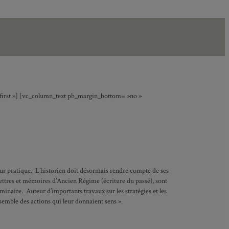
 »first »] [vc_column_text pb_margin_bottom= »no »
 leur pratique. L’historien doit désormais rendre compte de ses
 lettres et mémoires d’Ancien Régime (écriture du passé), sont
inaire. Auteur d’importants travaux sur les stratégies et les
ensemble des actions qui leur donnaient sens ».