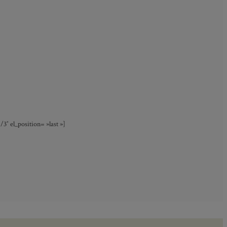
″ el_position= »last »]