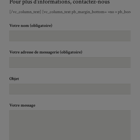
Pour plus d’informations, contactez-nous
[/vc_column_text] [vc_column_text pb_margin_bottom= »no » pb_border_bot
Votre nom (obligatoire)
Votre adresse de messagerie (obligatoire)
Objet
Votre message