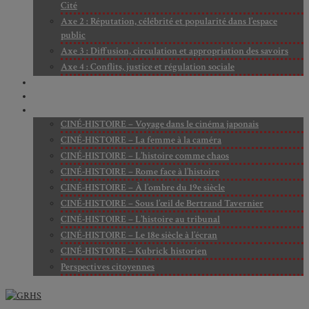
Cité
Axe 2 : Réputation, célébrité et popularité dans l’espace
public
Axe 3 : Diffusion, circulation et appropriation des savoirs
Axe 4 : Conflits, justice et régulation sociale
BIBLIOTHÈQUE
LECTURES
MÉDIATHÈQUE
CINÉ-HISTOIRE – Voyage dans le cinéma japonais
CINÉ-HISTOIRE – La femme à la caméra
CINÉ-HISTOIRE – L’histoire comme chaos
CINÉ-HISTOIRE – Rome face à l’histoire
CINÉ-HISTOIRE – À l’ombre du 19e siècle
CINÉ-HISTOIRE – Sous l’œil de Bertrand Tavernier
CINÉ-HISTOIRE – L’histoire au tribunal
CINÉ-HISTOIRE – Le 18e siècle à l’écran
CINÉ-HISTOIRE – Kubrick historien
Perspectives citoyennes