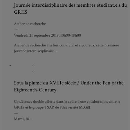
Journée interdisciplinaire des membres étudiant.e.s du
GRHS
Atelier de recherche
—
Vendredi 21 septembre 2018, 10h00-18h00
Atelier de recherche à la fois convivial et rigoureux, cette première
Journée interdisciplinaire…
Sous la plume du XVIIIe siècle / Under the Pen of the
Eighteenth-Century
Conférence double offerte dans le cadre d’une collaboration entre le
GRHS et le groupe TSAR de l’Université McGill
—
Mardi, 18…