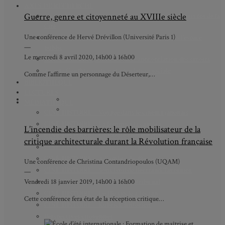
AXES DE RECHERCHE
Guerre, genre et citoyenneté au XVIIIe siècle
Axe 1 : Représentations publiques, communes et privées de la
Cité
Une conférence de Hervé Drévillon (Université Paris 1)
Axe 2 : Réputation, célébrité et popularité dans l’espace
—
public
Le mercredi 8 avril 2020, 14h00 à 16h00
Axe 3 : Diffusion, circulation et appropriation des savoirs
Axe 4 : Conflits, justice et régulation sociale
Comme l’affirme un personnage du Déserteur,…
BIBLIOTHÈQUE
LECTURES
MÉDIATHÈQUE
CINÉ-HISTOIRE – Voyage dans le cinéma japonais
CINÉ-HISTOIRE – La femme à la caméra
L’incendie des barrières: le rôle mobilisateur de la
CINÉ-HISTOIRE – L’histoire comme chaos
critique architecturale durant la Révolution française
CINÉ-HISTOIRE – Rome face à l’histoire
CINÉ-HISTOIRE – À l’ombre du 19e siècle
Une conférence de Christina Contandriopoulos (UQAM)
CINÉ-HISTOIRE – Sous l’œil de Bertrand Tavernier
—
Vendredi 18 janvier 2019, 14h00 à 16h00
CINÉ-HISTOIRE – L’histoire au tribunal
CINÉ-HISTOIRE – Le 18e siècle à l’écran
Cette conférence fera état de la réception critique…
CINÉ-HISTOIRE – Kubrick historien
Perspectives citoyennes