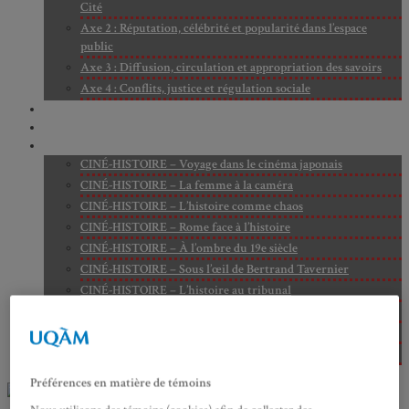
Cité
Axe 2 : Réputation, célébrité et popularité dans l’espace
public
Axe 3 : Diffusion, circulation et appropriation des savoirs
Axe 4 : Conflits, justice et régulation sociale
BIBLIOTHÈQUE
LECTURES
MÉDIATHÈQUE
CINÉ-HISTOIRE – Voyage dans le cinéma japonais
CINÉ-HISTOIRE – La femme à la caméra
CINÉ-HISTOIRE – L’histoire comme chaos
CINÉ-HISTOIRE – Rome face à l’histoire
CINÉ-HISTOIRE – À l’ombre du 19e siècle
CINÉ-HISTOIRE – Sous l’œil de Bertrand Tavernier
CINÉ-HISTOIRE – L’histoire au tribunal
CINÉ-HISTOIRE – Le 18e siècle à l’écran
CINÉ-HISTOIRE – Kubrick historien
Perspectives citoyennes
Préférences en matière de témoins