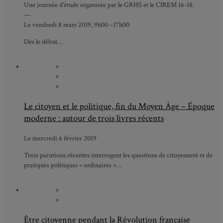
Une journée d’étude organisée par le GRHS et le CIREM 16-18.
—
Le vendredi 8 mars 2019, 9h00 –17h00
Dès le début…
Le citoyen et le politique, fin du Moyen Âge – Époque
moderne : autour de trois livres récents
Le mercredi 6 février 2019
Trois parutions récentes interrogent les questions de citoyenneté et de
pratiques politiques « ordinaires »…
Être citoyenne pendant la Révolution française