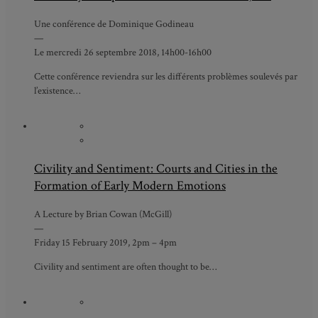
Une conférence de Dominique Godineau
—
Le mercredi 26 septembre 2018, 14h00-16h00
Cette conférence reviendra sur les différents problèmes soulevés par
l’existence…
Civility and Sentiment: Courts and Cities in the
Formation of Early Modern Emotions
A Lecture by Brian Cowan (McGill)
—
Friday 15 February 2019, 2pm – 4pm
Civility and sentiment are often thought to be…