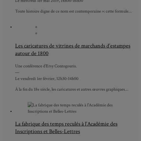
Le mercredi 1er mai 2019, 14h00-16h00
Toute histoire digne de ce nom est contemporaine »: cette formule…
Les caricatures de vitrines de marchands d’estampes
autour de 1800
Une conférence d’Ersy Contogouris.
—
Le vendredi 1er février, 12h30-14h00
À la fin du 18e siècle, les caricatures et autres œuvres graphiques…
La fabrique des temps reculés à l’Académie des
Inscriptions et Belles-Lettres