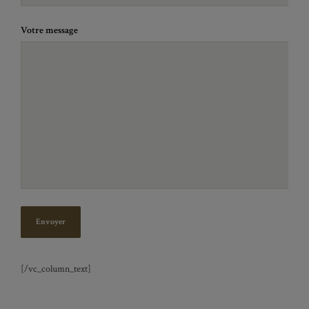
Votre message
[/vc_column_text]