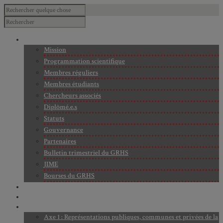
À PROPOS
Mission
Programmation scientifique
Membres réguliers
Membres étudiants
Chercheurs associés
Diplômé.e.s
Statuts
Gouvernance
Partenaires
Bulletin trimestriel du GRHS
JIME
Bourses du GRHS
ARCHIVES
PROJETS EN COURS
AXES DE RECHERCHE
Axe 1 : Représentations publiques, communes et privées de la