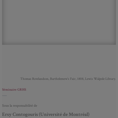
Thomas Rowlandson, Barthelemew’s Fair, 1808, Lewis Walpole Library.
Séminaire GRHS
___
Sous la responsabilité de
Ersy Contogouris (Université de Montréal)