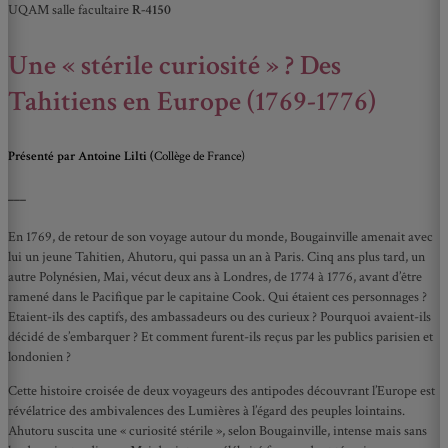
UQAM salle facultaire
R-4150
Une « stérile curiosité » ? Des
Tahitiens en Europe (1769-1776)
Présenté par
Antoine Lilti (
Collège de France)
___
En 1769, de retour de son voyage autour du monde, Bougainville amenait avec
lui un jeune Tahitien, Ahutoru, qui passa un an à Paris. Cinq ans plus tard, un
autre Polynésien, Mai, vécut deux ans à Londres, de 1774 à 1776, avant d’être
ramené dans le Pacifique par le capitaine Cook. Qui étaient ces personnages ?
Etaient-ils des captifs, des ambassadeurs ou des curieux ? Pourquoi avaient-ils
décidé de s’embarquer ? Et comment furent-ils reçus par les publics parisien et
londonien ?
Cette histoire croisée de deux voyageurs des antipodes découvrant l’Europe est
révélatrice des ambivalences des Lumières à l’égard des peuples lointains.
Ahutoru suscita une « curiosité stérile », selon Bougainville, intense mais sans