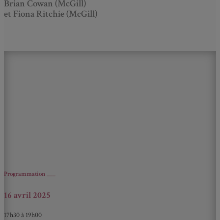
Brian Cowan (McGill)
et Fiona Ritchie (McGill)
Programmation
___
16 avril 2025
17h30 à 19h00