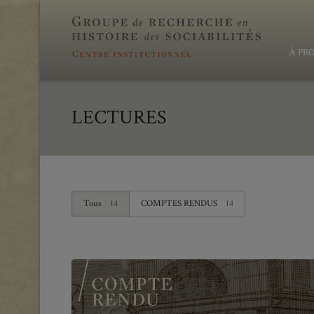
À PR
LECTURES
Tous
14
COMPTES RENDUS
14