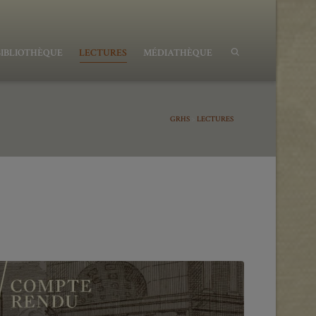
BIBLIOTHÈQUE
LECTURES
MÉDIATHÈQUE
GRHS
>
LECTURES