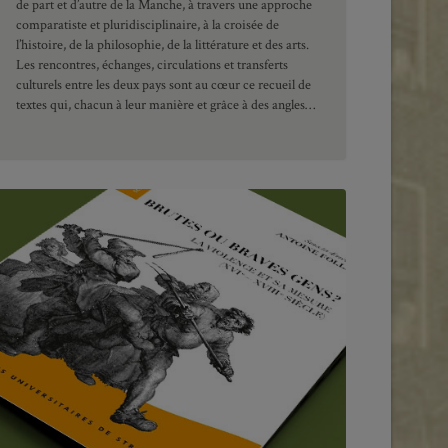
de part et d’autre de la Manche, à travers une approche
comparatiste et pluridisciplinaire, à la croisée de
l’histoire, de la philosophie, de la littérature et des arts.
Les rencontres, échanges, circulations et transferts
culturels entre les deux pays sont au cœur ce recueil de
textes qui, chacun à leur manière et grâce à des angles…