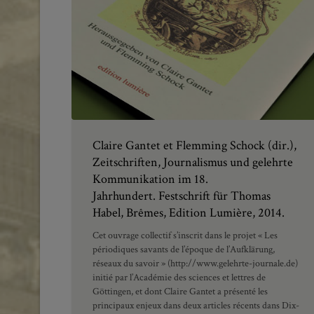
Claire Gantet et Flemming Schock (dir.),
Zeitschriften, Journalismus und gelehrte
Kommunikation im 18.
Jahrhundert. Festschrift für Thomas
Habel, Brêmes, Edition Lumière, 2014.
Cet ouvrage collectif s’inscrit dans le projet « Les
périodiques savants de l’époque de l’Aufklärung,
réseaux du savoir » (http://www.gelehrte-journale.de)
initié par l’Académie des sciences et lettres de
Göttingen, et dont Claire Gantet a présenté les
principaux enjeux dans deux articles récents dans Dix-