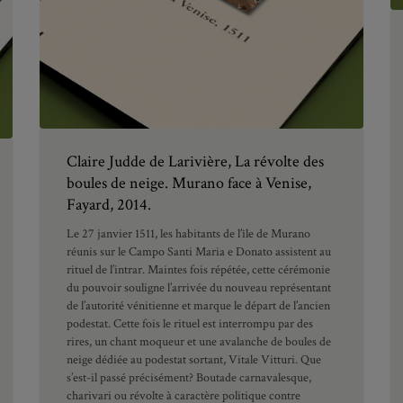
Claire Judde de Larivière, La révolte des
boules de neige. Murano face à Venise,
Fayard, 2014.
Le 27 janvier 1511, les habitants de l’île de Murano
réunis sur le Campo Santi Maria e Donato assistent au
rituel de l’intrar. Maintes fois répétée, cette cérémonie
du pouvoir souligne l’arrivée du nouveau représentant
de l’autorité vénitienne et marque le départ de l’ancien
podestat. Cette fois le rituel est interrompu par des
rires, un chant moqueur et une avalanche de boules de
neige dédiée au podestat sortant, Vitale Vitturi. Que
s’est-il passé précisément? Boutade carnavalesque,
charivari ou révolte à caractère politique contre