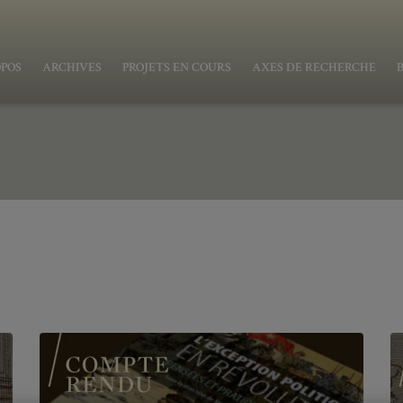
OPOS
ARCHIVES
PROJETS EN COURS
AXES DE RECHERCHE