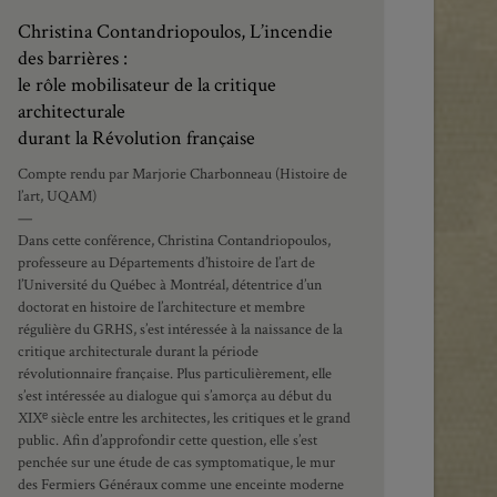
Christina Contandriopoulos, L’incendie
des barrières :
le rôle mobilisateur de la critique
architecturale
durant la Révolution française
Compte rendu par Marjorie Charbonneau (Histoire de
l’art, UQAM)
—
Dans cette conférence, Christina Contandriopoulos,
professeure au Départements d’histoire de l’art de
l’Université du Québec à Montréal, détentrice d’un
doctorat en histoire de l’architecture et membre
régulière du GRHS, s’est intéressée à la naissance de la
critique architecturale durant la période
révolutionnaire française. Plus particulièrement, elle
s’est intéressée au dialogue qui s’amorça au début du
XIXᵉ siècle entre les architectes, les critiques et le grand
public. Afin d’approfondir cette question, elle s’est
penchée sur une étude de cas symptomatique, le mur
des Fermiers Généraux comme une enceinte moderne