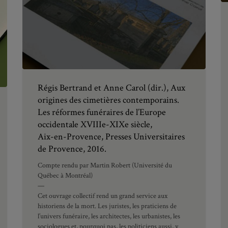
Régis Bertrand et Anne Carol (dir.), Aux
origines des cimetières contemporains.
Les réformes funéraires de l’Europe
occidentale XVIIIe-XIXe siècle,
Aix-en-Provence, Presses Universitaires
de Provence, 2016.
Compte rendu par Martin Robert (Université du
Québec à Montréal)
—
Cet ouvrage collectif rend un grand service aux
historiens de la mort. Les juristes, les praticiens de
l’univers funéraire, les architectes, les urbanistes, les
sociologues et, pourquoi pas, les politiciens aussi, y