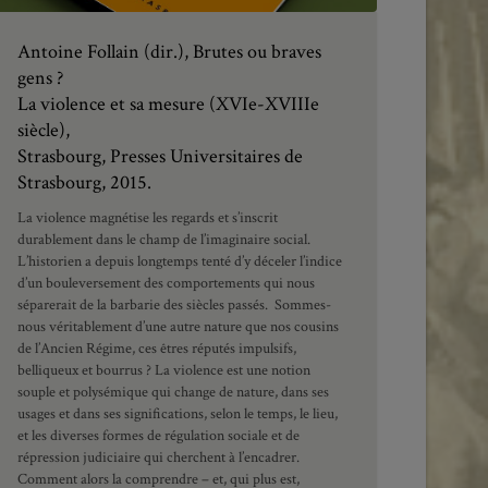
Antoine Follain (dir.), Brutes ou braves
gens ?
La violence et sa mesure (XVIe-XVIIIe
siècle),
Strasbourg, Presses Universitaires de
Strasbourg, 2015.
La violence magnétise les regards et s’inscrit
durablement dans le champ de l’imaginaire social.
L’historien a depuis longtemps tenté d’y déceler l’indice
d’un bouleversement des comportements qui nous
séparerait de la barbarie des siècles passés. Sommes-
nous véritablement d’une autre nature que nos cousins
de l’Ancien Régime, ces êtres réputés impulsifs,
belliqueux et bourrus ? La violence est une notion
souple et polysémique qui change de nature, dans ses
usages et dans ses significations, selon le temps, le lieu,
et les diverses formes de régulation sociale et de
répression judiciaire qui cherchent à l’encadrer.
Comment alors la comprendre – et, qui plus est,