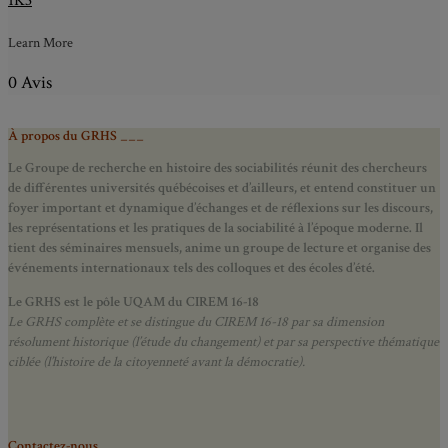
1K3
Learn More
0 Avis
À propos du GRHS ___
Le Groupe de recherche en histoire des sociabilités réunit des chercheurs
de différentes universités québécoises et d’ailleurs, et entend constituer un
foyer important et dynamique d’échanges et de réflexions sur les discours,
les représentations et les pratiques de la sociabilité à l’époque moderne.
Il
tient des séminaires mensuels, anime un groupe de lecture et
organise des
événements internationaux tels des colloques et des écoles d’été.
Le GRHS est le pôle UQAM du CIREM 16-18
Le GRHS complète et se distingue du CIREM 16-18 par sa dimension
résolument historique (l’étude du changement) et par sa perspective thématique
ciblée (l’histoire de la citoyenneté avant la démocratie).
Contactez-nous ___