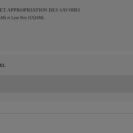
 ET APPROPRIATION DES SAVOIRS
QAM) et Lyse Roy (UQAM)
UEL