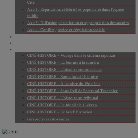
Cité
Axe 2 : Réputation, célébrité et popularité dans l’espace
public
Axe 3 : Diffusion, circulation et appropriation des savoirs
Axe 4 : Conflits, justice et régulation sociale
BIBLIOTHÈQUE
LECTURES
MÉDIATHÈQUE
CINÉ-HISTOIRE – Voyage dans le cinéma japonais
CINÉ-HISTOIRE – La femme à la caméra
CINÉ-HISTOIRE – L’histoire comme chaos
CINÉ-HISTOIRE – Rome face à l’histoire
CINÉ-HISTOIRE – À l’ombre du 19e siècle
CINÉ-HISTOIRE – Sous l’œil de Bertrand Tavernier
CINÉ-HISTOIRE – L’histoire au tribunal
CINÉ-HISTOIRE – Le 18e siècle à l’écran
CINÉ-HISTOIRE – Kubrick historien
Perspectives citoyennes