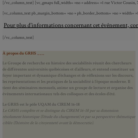
[/vc_column_text] [vc_gmaps full_width= »no » address= »1 rue Victor Cousin, 7
[vc_column_text pb_margin_bottom= »no » pb_border_bottom= »no » width= »1/1″ 
Pour plus d’informations concernant cet événement, co
[/vc_column_text]
À propos du GRHS ___
Le Groupe de recherche en histoire des sociabilités réunit des chercheurs
de différentes universités québécoises et d’ailleurs, et entend constituer un
foyer important et dynamique d’échanges et de réflexions sur les discours,
les représentations et les pratiques de la sociabilité à l’époque moderne.
Il
tient des séminaires mensuels, anime un groupe de lecture et
organise des
événements internationaux tels des colloques et des écoles d’été.
Le GRHS est le pôle UQAM du CIREM 16-18
Le GRHS complète et se distingue du CIREM 16-18 par sa dimension
résolument historique (l’étude du changement) et par sa perspective thématique
ciblée (l’histoire de la citoyenneté avant la démocratie).