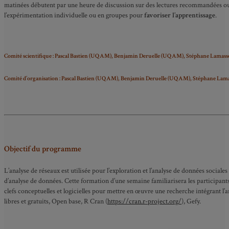
matinées débutent par une heure de discussion sur des lectures recommandées ou de
l’expérimentation individuelle ou en groupes pour
favoriser l’apprentissage
.
Comité scientifique :
Pascal Bastien (UQAM), Benjamin Deruelle (UQAM), Stéphane Lamassé (Pa
Comité d’organisation :
Pascal Bastien (UQAM), Benjamin Deruelle (UQAM), Stéphane Lamassé (P
Objectif du programme
L’analyse de réseaux est utilisée pour l’exploration et l’analyse de données socia
d’analyse de données. Cette formation d’une semaine familiarisera les participant
clefs conceptuelles et logicielles pour mettre en œuvre une recherche intégrant l’an
libres et gratuits, Open base, R Cran (
https://cran.r-project.org/
), Gefy.