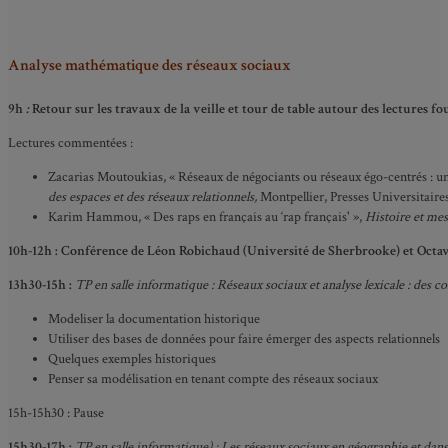
Analyse mathématique des réseaux sociaux
9h
:
Retour sur les travaux de la veille et tour de table autour des lectures f
Lectures commentées :
Zacarias Moutoukias, « Réseaux de négociants ou réseaux égo-centrés : un
des espaces et des réseaux relationnels,
Montpellier, Presses Universitaire
Karim Hammou, « Des raps en français au ‘rap français' »,
Histoire et me
10h-12h : Conférence de Léon Robichaud (Université de Sherbrooke) et Octave
13h30-15h :
TP en salle informatique : Réseaux sociaux et analyse lexicale : des 
Modeliser la documentation historique
Utiliser des bases de données pour faire émerger des aspects relationnels
Quelques exemples historiques
Penser sa modélisation en tenant compte des réseaux sociaux
15h-15h30 : Pause
15h30-17h :
TP en salle informatique) : Les réseaux sociaux en géographie et dans l